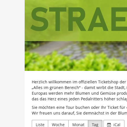
Herzlich willkommen im offiziellen Ticketshop der 
„Alles im grünen Bereich“ - damit wirbt die Sta
Europas werden mehr Blumen und Gemüse produzie
das das Herz eines jeden Pedalritters höher schla
Sie möchten eine Tour buchen oder Ihr Ticket für 
Wir freuen uns darauf, Sie demnächst in der Blu
Liste
Woche
Monat
Tag
iCal