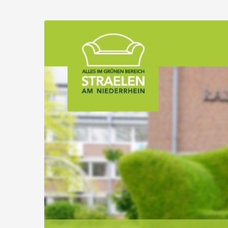
Zum
Haupt-
Stadt
Inhalt
springen
Straelen