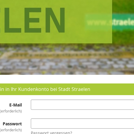
in in Ihr Kundenkonto bei Stadt Straelen
E-Mail
erforderlich
Passwort
erforderlich
Passwort vergessen?