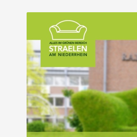
Zum
Haupt-
Stadt
Inhalt
springen
Straelen