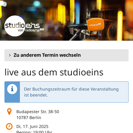
Zum
Haupt-
Inhalt
springen
Zu anderem Termin wechseln
live aus dem studioeins
Der Buchungszeitraum für diese Veranstaltung
ist beendet.
Budapester Str. 38-50
10787 Berlin
Di, 17. Juni 2025
Beginn:
19:00
Uhr