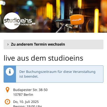
Zum
Haupt-
Inhalt
springen
Zu anderem Termin wechseln
live aus dem studioeins
Der Buchungszeitraum für diese Veranstaltung
ist beendet.
Budapester Str. 38-50
10787 Berlin
Do, 10. Juli 2025
Beginn:
19:00
Uhr