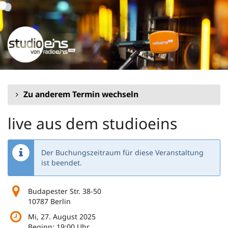
Zum
Haupt-
Inhalt
springen
Zu anderem Termin wechseln
live aus dem studioeins
Der Buchungszeitraum für diese Veranstaltung
ist beendet.
Budapester Str. 38-50
10787 Berlin
Mi, 27. August 2025
Beginn:
19:00
Uhr