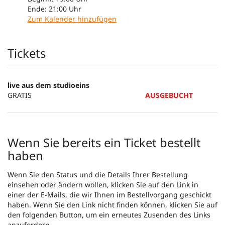
Ende:
21:00
Uhr
Zum Kalender hinzufügen
Produkte
Tickets
live aus dem studioeins
GRATIS
AUSGEBUCHT
Wenn Sie bereits ein Ticket bestellt
haben
Wenn Sie den Status und die Details Ihrer Bestellung
einsehen oder ändern wollen, klicken Sie auf den Link in
einer der E-Mails, die wir Ihnen im Bestellvorgang geschickt
haben. Wenn Sie den Link nicht finden können, klicken Sie auf
den folgenden Button, um ein erneutes Zusenden des Links
anzufordern.