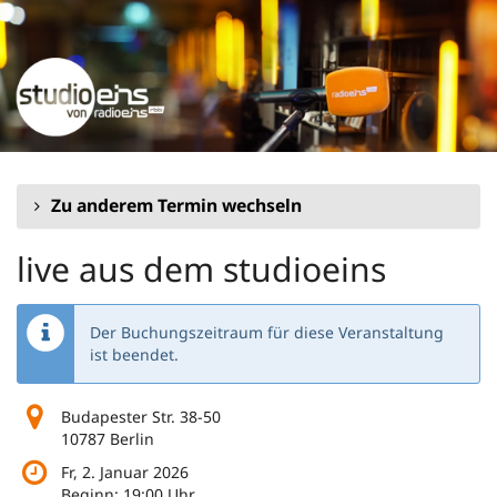
Zum
Haupt-
Inhalt
springen
Zu anderem Termin wechseln
live aus dem studioeins
Der Buchungszeitraum für diese Veranstaltung
ist beendet.
Budapester Str. 38-50
10787 Berlin
Fr, 2. Januar 2026
Beginn:
19:00
Uhr