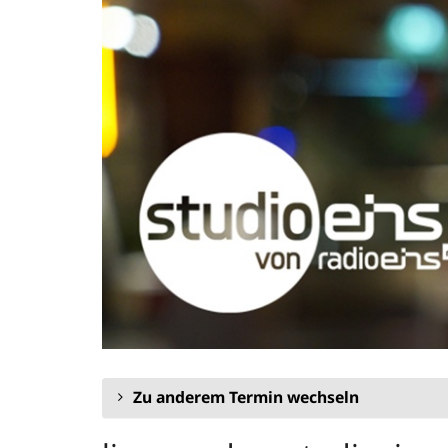
Zum
Haupt-
Inhalt
springen
Zu anderem Termin wechseln