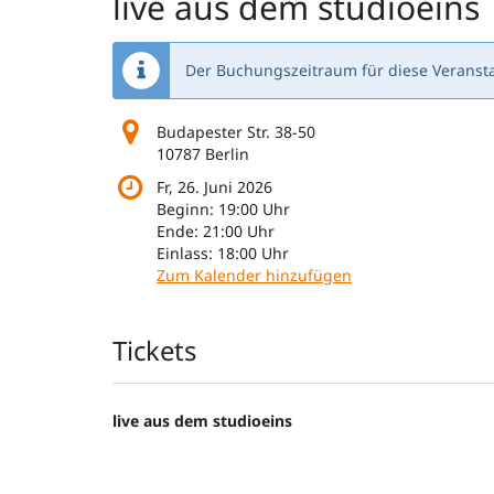
live aus dem studioeins
Der Buchungszeitraum für diese Veransta
Budapester Str. 38-50
10787 Berlin
Fr, 26. Juni 2026
Beginn:
19:00
Uhr
Ende:
21:00
Uhr
Einlass:
18:00
Uhr
Zum Kalender hinzufügen
Produkte
Tickets
live aus dem studioeins