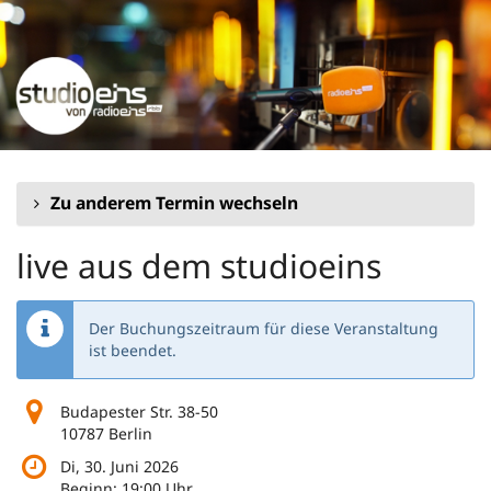
Zum
Haupt-
Inhalt
springen
Zu anderem Termin wechseln
live aus dem studioeins
Der Buchungszeitraum für diese Veranstaltung
ist beendet.
Budapester Str. 38-50
10787 Berlin
Di, 30. Juni 2026
Beginn:
19:00
Uhr