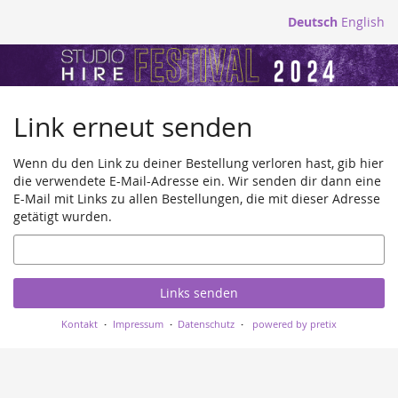
Zum
Deutsch
English
Haupt-
StudioHire
Inhalt
springen
Festival
Link erneut senden
2024
Wenn du den Link zu deiner Bestellung verloren hast, gib hier
die verwendete E-Mail-Adresse ein. Wir senden dir dann eine
E-Mail mit Links zu allen Bestellungen, die mit dieser Adresse
getätigt wurden.
E-
Mail
Links senden
Kontakt
Impressum
Datenschutz
powered by pretix