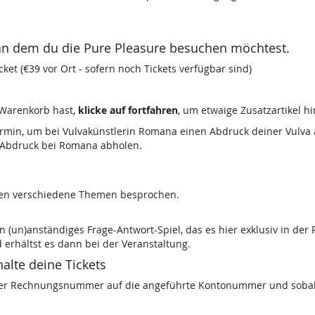
g, an dem du die Pure Pleasure besuchen möchtest.
cket (€39 vor Ort - sofern noch Tickets verfügbar sind)
 Warenkorb hast,
klicke auf fortfahren
, um etwaige Zusatzartikel h
rmin, um bei Vulvakünstlerin Romana einen Abdruck deiner Vulva 
 Abdruck bei Romana abholen.
pen verschiedene Themen besprochen.
n (un)anständiges Frage-Antwort-Spiel, das es hier exklusiv in der 
erhältst es dann bei der Veranstaltung.
alte deine Tickets
r Rechnungsnummer auf die angeführte Kontonummer und sobald d