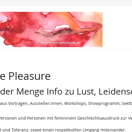
e Pleasure
eder Menge Info zu Lust, Leidens
g aus Vorträgen, Aussteller:innen, Workshops, Showprogramm, Sekt
e Personen und Personen mit femininem Geschlechtsausdruck zur Ve
t und Toleranz, sowie einen respektvollen Umgang miteinander.