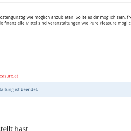
kostengünstig wie möglich anzubieten. Sollte es dir möglich sein, 
 finanzielle Mittel sind Veranstaltungen wie Pure Pleasure möglic
easure.at
altung ist beendet.
ellt hast