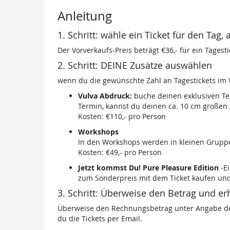
Anleitung
1. Schritt: wähle ein Ticket für den Ta
Der Vorverkaufs-Preis beträgt €36,- für ein Tagesti
2. Schritt: DEINE Zusätze auswählen
wenn du die gewünschte Zahl an Tagestickets im
Vulva Abdruck:
buche deinen exklusiven Te
Termin, kannst du deinen ca. 10 cm großen
Kosten: €110,- pro Person
Workshops
In den Workshops werden in kleinen Grup
Kosten: €49,- pro Person
Jetzt kommst Du! Pure Pleasure Edition
-Ei
zum Sonderpreis mit dem Ticket kaufen und 
3. Schritt: Überweise den Betrag und erh
Überweise den Rechnungsbetrag unter Angabe de
du die Tickets per Email.