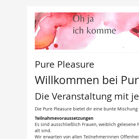
Zum
Haupt-
Inhalt
springen
Pure Pleasure
Willkommen bei Pur
Die Veranstaltung mit j
Die Pure Pleasure bietet dir eine bunte Mischun
Teilnahmevoraussetzungen
Es sind ausschließlich Frauen, weiblich gelesen
alt sind.
Wir erwarten von allen Teilnehmerinnen Offenhei