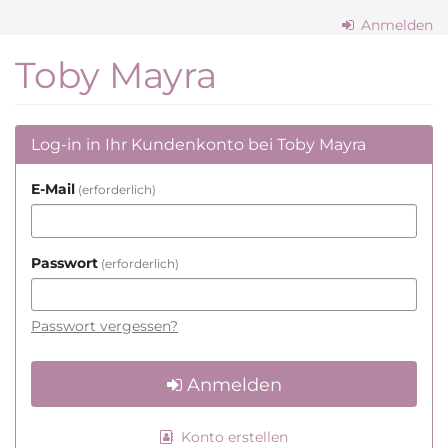
Zum
Anmelden
Haupt-
Inhalt
Toby Mayra
springen
Log-in in Ihr Kundenkonto bei Toby Mayra
E-Mail
erforderlich
Passwort
erforderlich
Passwort vergessen?
Anmelden
Konto erstellen