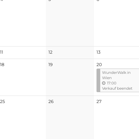
Veranstaltungen
Veranstaltungen
Veranstaltungen
Keine
Keine
Keine
11
12
13
Veranstaltungen
Veranstaltungen
Veranstaltungen
Keine
Keine
18
19
20
Veranstaltungen
Veranstaltungen
WunderWalk in
Wien
17:00
Verkauf beendet
Keine
Keine
Keine
25
26
27
Veranstaltungen
Veranstaltungen
Veranstaltungen