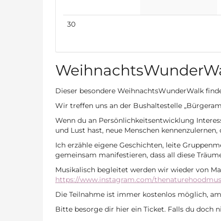
Keine
30
Veranstaltungen
WeihnachtsWunderWa
Dieser besondere WeihnachtsWunderWalk findet
Wir treffen uns an der Bushaltestelle „Bürger
Wenn du an Persönlichkeitsentwicklung Interes
und Lust hast, neue Menschen kennenzulernen,
Ich erzähle eigene Geschichten, leite Gruppen
gemeinsam manifestieren, dass all diese Träum
Musikalisch begleitet werden wir wieder von M
https://www.instagram.com/thenaturehoodmus
Die Teilnahme ist immer kostenlos möglich, am 
Bitte besorge dir hier ein Ticket. Falls du doch 