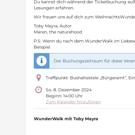
Du kannst dich während der Ticketbuchung auß
Lesungen erfahren.
Wir freuen uns auf dich zum WeihnachtsWunde
Toby Mayra, Autor
Maren, the naturehood
P.S: Wenn du nach dem WunderWalk im Liebesg
Beispiel.
Der Buchungszeitraum für diese Verans
Treffpunkt: Bushaltestele „Bürgeramt“, E
So, 8. Dezember 2024
Beginn:
14:00
Uhr
Zum Kalender hinzufügen
Produkte
WunderWalk mit Toby Mayra
Unkategorisierte
Produkte