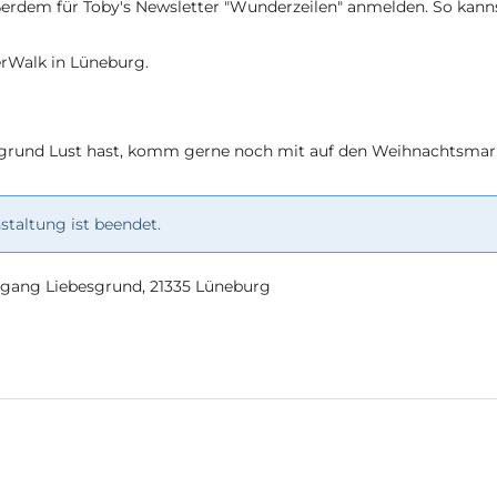
erdem für Toby's Newsletter "Wunderzeilen" anmelden. So kan
rWalk in Lüneburg.
rund Lust hast, komm gerne noch mit auf den Weihnachtsmark
taltung ist beendet.
ingang Liebesgrund, 21335 Lüneburg