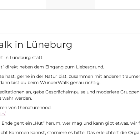
lk in Lüneburg
 in Lüneburg statt.
amt“ direkt neben dem Eingang zum Liebesgrund.
se hast, gerne in der Natur bist, zusammen mit anderen träumen
 dann bist du beim WunderWalk genau richtig.
meditationen an, gebe Gesprächsimpulse und moderiere Gruppen
e wahr werden.
aren von thenaturehood.
ic/
Ende geht ein „Hut“ herum, wer mag und kann gibt etwas, wir f
nicht kommen kannst, storniere es bitte. Das erleichtert die Orga