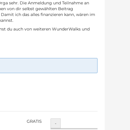
ie Orga sehr. Die Anmeldung und Teilnahme an
en von dir selbst gewählten Beitrag
Damit ich das alles finanzieren kann, wären im
kannst.
nnst du auch von weiteren WunderWalks und
GRATIS
Menge
-