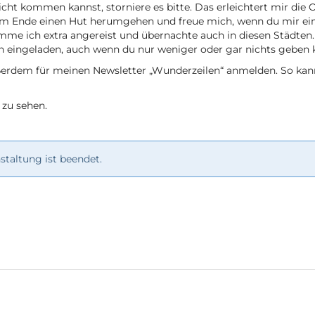
h nicht kommen kannst, storniere es bitte. Das erleichtert mir d
um Ende einen Hut herumgehen und freue mich, wenn du mir ein
e ich extra angereist und übernachte auch in diesen Städten. 
h eingeladen, auch wenn du nur weniger oder gar nichts geben 
ßerdem für meinen Newsletter „Wunderzeilen“ anmelden. So ka
 zu sehen.
taltung ist beendet.