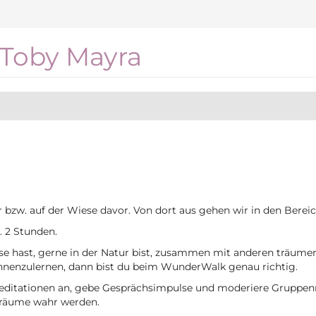
Toby Mayra
 bzw. auf der Wiese davor. Von dort aus gehen wir in den Berei
. 2 Stunden.
se hast, gerne in der Natur bist, zusammen mit anderen träume
nnenzulernen, dann bist du beim WunderWalk genau richtig.
meditationen an, gebe Gesprächsimpulse und moderiere Gruppenr
Träume wahr werden.