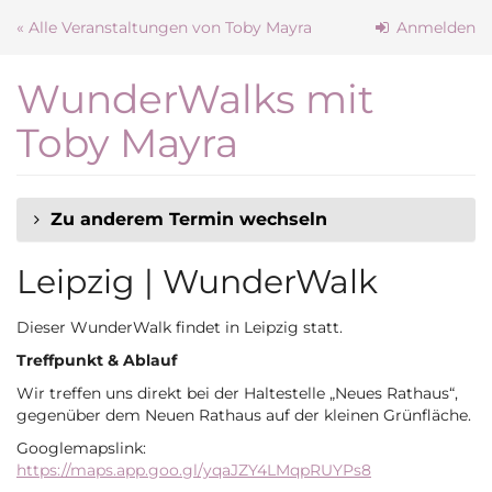
Zum
« Alle Veranstaltungen von Toby Mayra
Anmelden
Haupt-
Inhalt
WunderWalks mit
springen
Toby Mayra
Zu anderem Termin wechseln
Leipzig | WunderWalk
Dieser WunderWalk findet in Leipzig statt.
Treffpunkt & Ablauf
Wir treffen uns direkt bei der Haltestelle „Neues Rathaus“,
gegenüber dem Neuen Rathaus auf der kleinen Grünfläche.
Googlemapslink:
https://maps.app.goo.gl/yqaJZY4LMqpRUYPs8