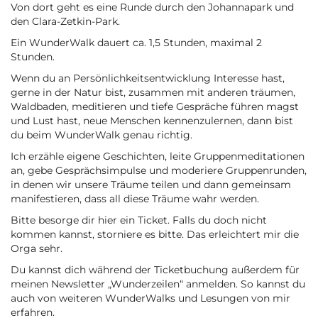
Von dort geht es eine Runde durch den Johannapark und
den Clara-Zetkin-Park.
Ein WunderWalk dauert ca. 1,5 Stunden, maximal 2
Stunden.
Wenn du an Persönlichkeitsentwicklung Interesse hast,
gerne in der Natur bist, zusammen mit anderen träumen,
Waldbaden, meditieren und tiefe Gespräche führen magst
und Lust hast, neue Menschen kennenzulernen, dann bist
du beim WunderWalk genau richtig.
Ich erzähle eigene Geschichten, leite Gruppenmeditationen
an, gebe Gesprächsimpulse und moderiere Gruppenrunden,
in denen wir unsere Träume teilen und dann gemeinsam
manifestieren, dass all diese Träume wahr werden.
Bitte besorge dir hier ein Ticket. Falls du doch nicht
kommen kannst, storniere es bitte. Das erleichtert mir die
Orga sehr.
Du kannst dich während der Ticketbuchung außerdem für
meinen Newsletter „Wunderzeilen“ anmelden. So kannst du
auch von weiteren WunderWalks und Lesungen von mir
erfahren.