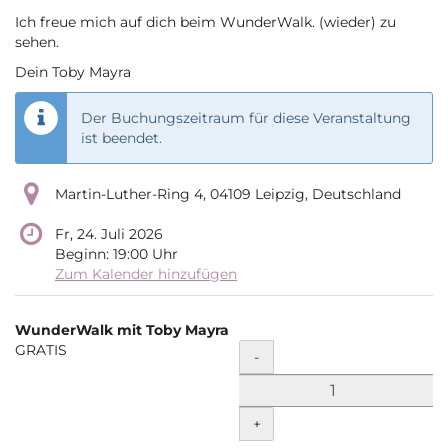
Ich freue mich auf dich beim WunderWalk. (wieder) zu
sehen.
Dein Toby Mayra
Der Buchungszeitraum für diese Veranstaltung
ist beendet.
Martin-Luther-Ring 4, 04109 Leipzig, Deutschland
Fr, 24. Juli 2026
Beginn:
19:00
Uhr
Zum Kalender hinzufügen
Produkte
WunderWalk mit Toby Mayra
Unkategorisierte
GRATIS
Menge
-
Produkte
+