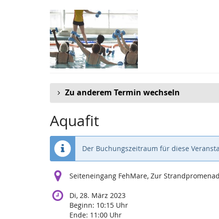
Zum
Haupt-
Inhalt
springen
Zu anderem Termin wechseln
Aquafit
Der Buchungszeitraum für diese Veransta
Seiteneingang FehMare, Zur Strandpromenade
Di, 28. März 2023
Beginn:
10:15
Uhr
Ende:
11:00
Uhr