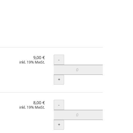
9,00 €
Menge
-
inkl. 19% MwSt.
+
8,00 €
Menge
-
inkl. 19% MwSt.
+