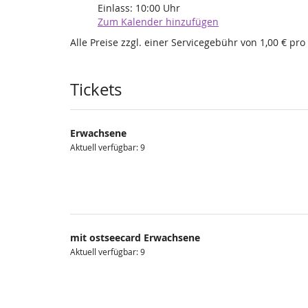
Einlass:
10:00
Uhr
Zum Kalender hinzufügen
Alle Preise zzgl. einer Servicegebühr von 1,00 € pro
Produkte
Tickets
Erwachsene
Aktuell verfügbar: 9
mit ostseecard Erwachsene
Aktuell verfügbar: 9