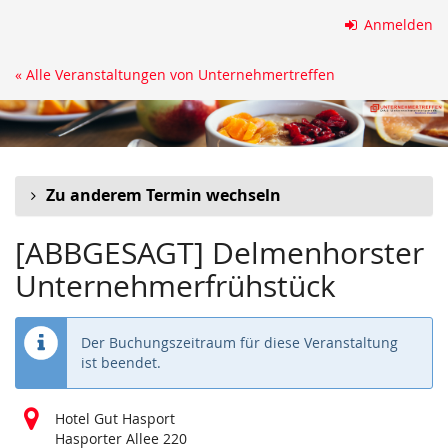
Zum
Anmelden
Haupt-
Inhalt
« Alle Veranstaltungen von Unternehmertreffen
springen
Zu anderem Termin wechseln
[ABBGESAGT] Delmenhorster
Unternehmerfrühstück
Der Buchungszeitraum für diese Veranstaltung
ist beendet.
Hotel Gut Hasport
Hasporter Allee 220