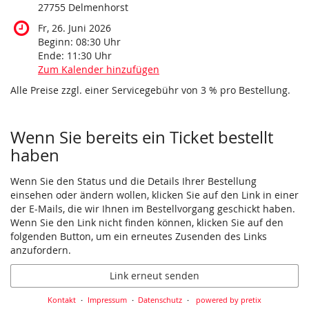
27755 Delmenhorst
Fr, 26. Juni 2026
Beginn:
08:30
Uhr
Ende:
11:30
Uhr
Zum Kalender hinzufügen
Alle Preise zzgl. einer Servicegebühr von 3 % pro Bestellung.
Produkte
Wenn Sie bereits ein Ticket bestellt
haben
Wenn Sie den Status und die Details Ihrer Bestellung
einsehen oder ändern wollen, klicken Sie auf den Link in einer
der E-Mails, die wir Ihnen im Bestellvorgang geschickt haben.
Wenn Sie den Link nicht finden können, klicken Sie auf den
folgenden Button, um ein erneutes Zusenden des Links
anzufordern.
Link erneut senden
Kontakt
Impressum
Datenschutz
powered by pretix