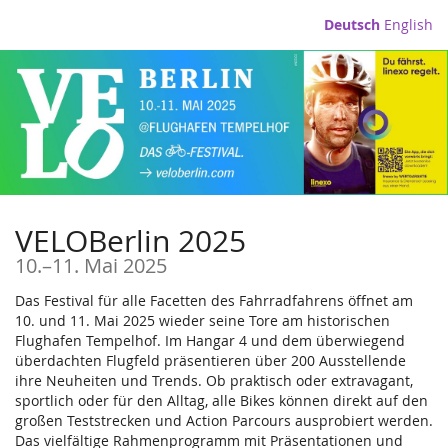
Zum
Deutsch
English
Haupt-
Inhalt
springen
VELOBerlin 2025
bis
10.
–
11. Mai 2025
Das Festival für alle Facetten des Fahrradfahrens öffnet am
10. und 11. Mai 2025 wieder seine Tore am historischen
Flughafen Tempelhof. Im Hangar 4 und dem überwiegend
überdachten Flugfeld präsentieren über 200 Ausstellende
ihre Neuheiten und Trends. Ob praktisch oder extravagant,
sportlich oder für den Alltag, alle Bikes können direkt auf den
großen Teststrecken und Action Parcours ausprobiert werden.
Das vielfältige Rahmenprogramm mit Präsentationen und