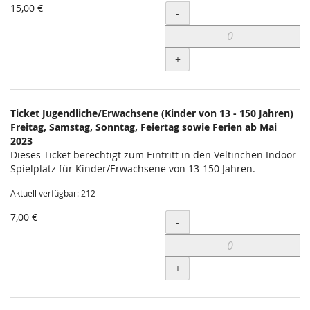
15,00 €
Menge
-
+
Ticket Jugendliche/Erwachsene (Kinder von 13 - 150 Jahren)
Freitag, Samstag, Sonntag, Feiertag sowie Ferien ab Mai
2023
Dieses Ticket berechtigt zum Eintritt in den Veltinchen Indoor-
Spielplatz für Kinder/Erwachsene von 13-150 Jahren.
Aktuell verfügbar: 212
7,00 €
Menge
-
+