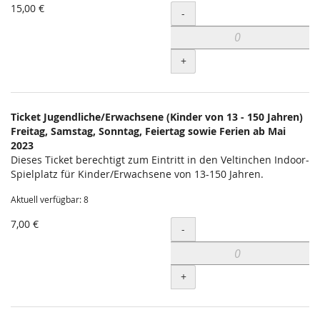
15,00 €
Menge
-
+
Ticket Jugendliche/Erwachsene (Kinder von 13 - 150 Jahren)
Freitag, Samstag, Sonntag, Feiertag sowie Ferien ab Mai
2023
Dieses Ticket berechtigt zum Eintritt in den Veltinchen Indoor-
Spielplatz für Kinder/Erwachsene von 13-150 Jahren.
Aktuell verfügbar: 8
7,00 €
Menge
-
+