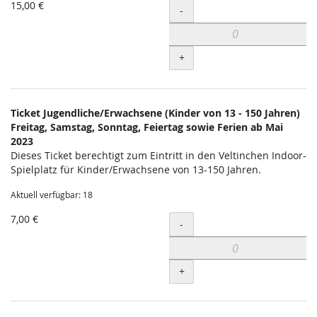
15,00 €
Menge
-
+
Ticket Jugendliche/Erwachsene (Kinder von 13 - 150 Jahren)
Freitag, Samstag, Sonntag, Feiertag sowie Ferien ab Mai
2023
Dieses Ticket berechtigt zum Eintritt in den Veltinchen Indoor-
Spielplatz für Kinder/Erwachsene von 13-150 Jahren.
Aktuell verfügbar: 18
7,00 €
Menge
-
+