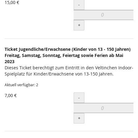
15,00 €
Menge
-
+
Ticket Jugendliche/Erwachsene (Kinder von 13 - 150 Jahren)
Freitag, Samstag, Sonntag, Feiertag sowie Ferien ab Mai
2023
Dieses Ticket berechtigt zum Eintritt in den Veltinchen Indoor-
Spielplatz für Kinder/Erwachsene von 13-150 Jahren.
Aktuell verfügbar: 2
7,00 €
Menge
-
+