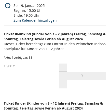
So, 19. Januar 2025
Beginn:
15:00
Uhr
Ende:
19:00
Uhr
Zum Kalender hinzufügen
Produkte
Ticket Kleinkind (Kinder von 1 - 2 Jahren) Freitag, Samstag &
Unkategorisierte
Sonntag, Feiertag sowie Ferien ab August 2024
Dieses Ticket berechtigt zum Eintritt in den Veltinchen Indoor-
Produkte
Spielplatz für Kinder von 1 - 2 Jahren.
Aktuell verfügbar: 38
13,00 €
Menge
-
+
Ticket Kinder (Kinder von 3 - 12 Jahren) Freitag, Samstag &
Sonntag, Feiertag sowie Ferien ab August 2024