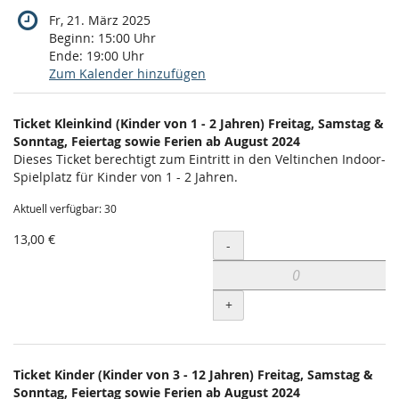
Fr, 21. März 2025
Beginn:
15:00
Uhr
Ende:
19:00
Uhr
Zum Kalender hinzufügen
Produkte
Ticket Kleinkind (Kinder von 1 - 2 Jahren) Freitag, Samstag &
Unkategorisierte
Sonntag, Feiertag sowie Ferien ab August 2024
Dieses Ticket berechtigt zum Eintritt in den Veltinchen Indoor-
Produkte
Spielplatz für Kinder von 1 - 2 Jahren.
Aktuell verfügbar: 30
13,00 €
Menge
-
+
Ticket Kinder (Kinder von 3 - 12 Jahren) Freitag, Samstag &
Sonntag, Feiertag sowie Ferien ab August 2024