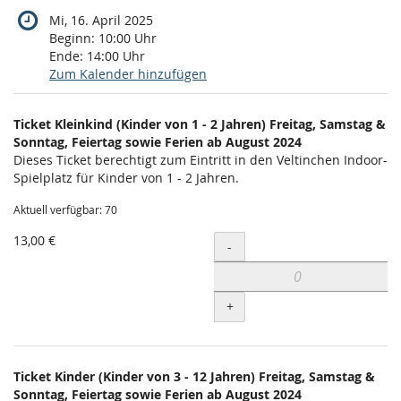
Mi, 16. April 2025
Beginn:
10:00
Uhr
Ende:
14:00
Uhr
Zum Kalender hinzufügen
Produkte
Ticket Kleinkind (Kinder von 1 - 2 Jahren) Freitag, Samstag &
Unkategorisierte
Sonntag, Feiertag sowie Ferien ab August 2024
Dieses Ticket berechtigt zum Eintritt in den Veltinchen Indoor-
Produkte
Spielplatz für Kinder von 1 - 2 Jahren.
Aktuell verfügbar: 70
13,00 €
Menge
-
+
Ticket Kinder (Kinder von 3 - 12 Jahren) Freitag, Samstag &
Sonntag, Feiertag sowie Ferien ab August 2024