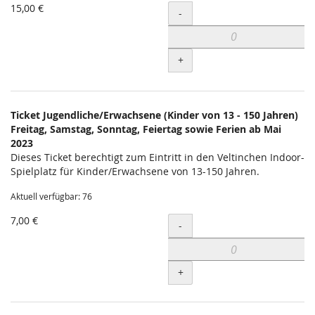
15,00 €
Menge
-
+
Ticket Jugendliche/Erwachsene (Kinder von 13 - 150 Jahren)
Freitag, Samstag, Sonntag, Feiertag sowie Ferien ab Mai
2023
Dieses Ticket berechtigt zum Eintritt in den Veltinchen Indoor-
Spielplatz für Kinder/Erwachsene von 13-150 Jahren.
Aktuell verfügbar: 76
7,00 €
Menge
-
+