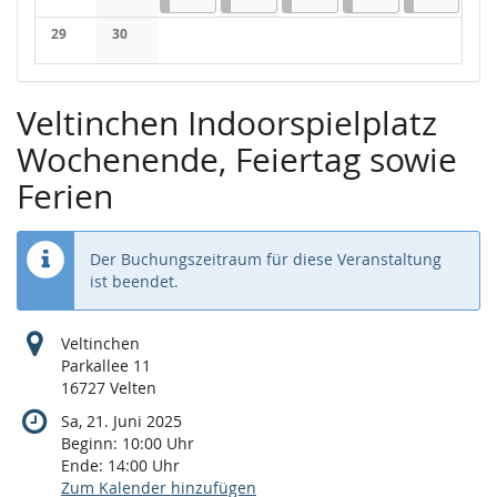
Keine Veranstaltungen
Keine Veranstaltungen
29
30
Keine Veranstaltungen
Keine Veranstaltungen
Veltinchen Indoorspielplatz
Wochenende, Feiertag sowie
Ferien
Der Buchungszeitraum für diese Veranstaltung
ist beendet.
Veltinchen
Parkallee 11
16727 Velten
Sa, 21. Juni 2025
Beginn:
10:00
Uhr
Ende:
14:00
Uhr
Zum Kalender hinzufügen