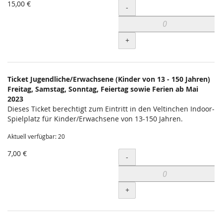
15,00 €
Menge
-
+
Ticket Jugendliche/Erwachsene (Kinder von 13 - 150 Jahren)
Freitag, Samstag, Sonntag, Feiertag sowie Ferien ab Mai
2023
Dieses Ticket berechtigt zum Eintritt in den Veltinchen Indoor-
Spielplatz für Kinder/Erwachsene von 13-150 Jahren.
Aktuell verfügbar: 20
7,00 €
Menge
-
+