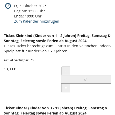
Fr, 3. Oktober 2025
Beginn:
15:00
Uhr
Ende:
19:00
Uhr
Zum Kalender hinzufügen
Produkte
Ticket Kleinkind (Kinder von 1 - 2 Jahren) Freitag, Samstag &
Unkategorisierte
Sonntag, Feiertag sowie Ferien ab August 2024
Dieses Ticket berechtigt zum Eintritt in den Veltinchen Indoor-
Produkte
Spielplatz für Kinder von 1 - 2 Jahren.
Aktuell verfügbar: 70
13,00 €
Menge
-
+
Ticket Kinder (Kinder von 3 - 12 Jahren) Freitag, Samstag &
Sonntag, Feiertag sowie Ferien ab August 2024