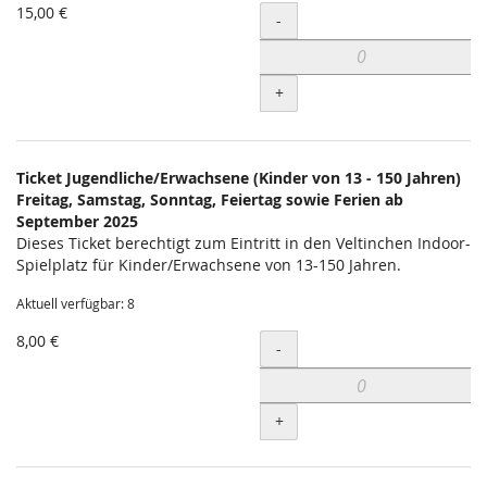
15,00 €
Menge
-
+
Ticket Jugendliche/Erwachsene (Kinder von 13 - 150 Jahren)
Freitag, Samstag, Sonntag, Feiertag sowie Ferien ab
September 2025
Dieses Ticket berechtigt zum Eintritt in den Veltinchen Indoor-
Spielplatz für Kinder/Erwachsene von 13-150 Jahren.
Aktuell verfügbar: 8
8,00 €
Menge
-
+