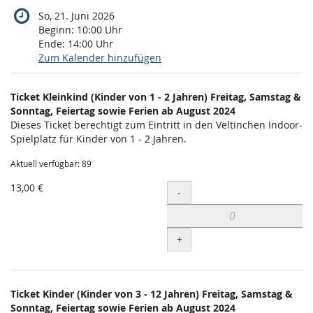
So, 21. Juni 2026
Beginn:
10:00
Uhr
Ende:
14:00
Uhr
Zum Kalender hinzufügen
Produkte
Ticket Kleinkind (Kinder von 1 - 2 Jahren) Freitag, Samstag &
Unkategorisierte
Sonntag, Feiertag sowie Ferien ab August 2024
Dieses Ticket berechtigt zum Eintritt in den Veltinchen Indoor-
Produkte
Spielplatz für Kinder von 1 - 2 Jahren.
Aktuell verfügbar: 89
13,00 €
Menge
-
+
Ticket Kinder (Kinder von 3 - 12 Jahren) Freitag, Samstag &
Sonntag, Feiertag sowie Ferien ab August 2024