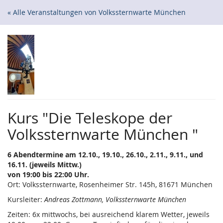
Zum
« Alle Veranstaltungen von Volkssternwarte München
Haupt-
Inhalt
springen
Kurs "Die Teleskope der
Volkssternwarte München "
6 Abendtermine am 12.10., 19.10., 26.10., 2.11., 9.11., und
16.11. (jeweils Mittw.)
von 19:00 bis 22:00 Uhr.
Ort: Volkssternwarte, Rosenheimer Str. 145h, 81671 München
Kursleiter:
Andreas Zottmann, Volkssternwarte München
Zeiten: 6x mittwochs, bei ausreichend klarem Wetter, jeweils