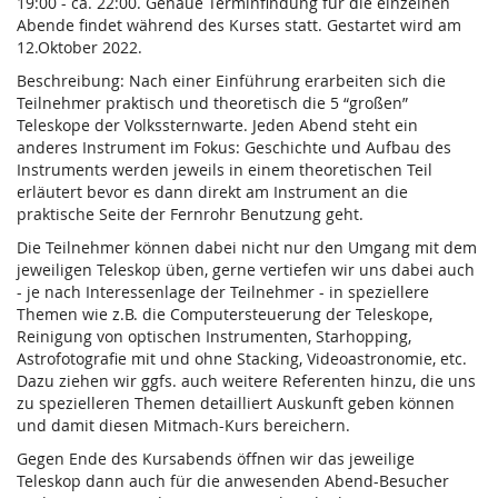
19:00 - ca. 22:00. Genaue Terminfindung für die einzelnen
Abende findet während des Kurses statt. Gestartet wird am
12.Oktober 2022.
Beschreibung: Nach einer Einführung erarbeiten sich die
Teilnehmer praktisch und theoretisch die 5 “großen”
Teleskope der Volkssternwarte. Jeden Abend steht ein
anderes Instrument im Fokus: Geschichte und Aufbau des
Instruments werden jeweils in einem theoretischen Teil
erläutert bevor es dann direkt am Instrument an die
praktische Seite der Fernrohr Benutzung geht.
Die Teilnehmer können dabei nicht nur den Umgang mit dem
jeweiligen Teleskop üben, gerne vertiefen wir uns dabei auch
- je nach Interessenlage der Teilnehmer - in speziellere
Themen wie z.B. die Computersteuerung der Teleskope,
Reinigung von optischen Instrumenten, Starhopping,
Astrofotografie mit und ohne Stacking, Videoastronomie, etc.
Dazu ziehen wir ggfs. auch weitere Referenten hinzu, die uns
zu spezielleren Themen detailliert Auskunft geben können
und damit diesen Mitmach-Kurs bereichern.
Gegen Ende des Kursabends öffnen wir das jeweilige
Teleskop dann auch für die anwesenden Abend-Besucher