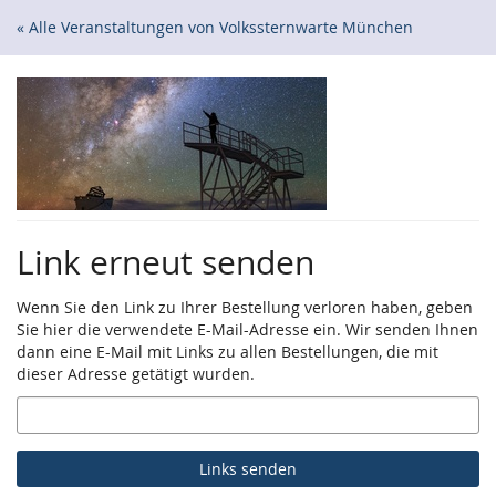
Zum
« Alle Veranstaltungen von Volkssternwarte München
Haupt-
Inhalt
springen
Link erneut senden
Wenn Sie den Link zu Ihrer Bestellung verloren haben, geben
Sie hier die verwendete E-Mail-Adresse ein. Wir senden Ihnen
dann eine E-Mail mit Links zu allen Bestellungen, die mit
dieser Adresse getätigt wurden.
E-
Mail
Links senden