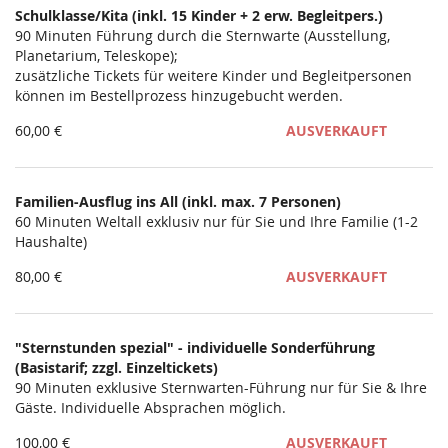
Schulklasse/Kita (inkl. 15 Kinder + 2 erw. Begleitpers.)
Unkategorisierte
90 Minuten Führung durch die Sternwarte (Ausstellung,
Planetarium, Teleskope);
Produkte
zusätzliche Tickets für weitere Kinder und Begleitpersonen
können im Bestellprozess hinzugebucht werden.
60,00 €
AUSVERKAUFT
Familien-Ausflug ins All (inkl. max. 7 Personen)
60 Minuten Weltall exklusiv nur für Sie und Ihre Familie (1-2
Haushalte)
80,00 €
AUSVERKAUFT
"Sternstunden spezial" - individuelle Sonderführung
(Basistarif; zzgl. Einzeltickets)
90 Minuten exklusive Sternwarten-Führung nur für Sie & Ihre
Gäste. Individuelle Absprachen möglich.
100,00 €
AUSVERKAUFT