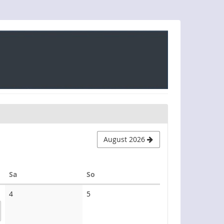
August 2026
Samstag
Sonntag
Sa
So
Keine
Keine
4
5
Veranstaltungen
Veranstaltungen