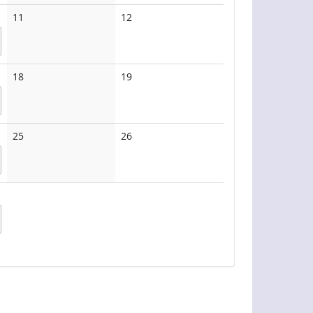
Keine
Keine
11
12
Veranstaltungen
Veranstaltungen
Keine
Keine
18
19
Veranstaltungen
Veranstaltungen
Keine
Keine
25
26
Veranstaltungen
Veranstaltungen