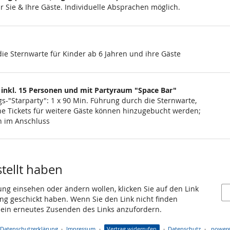
 Sie & Ihre Gäste. Individuelle Absprachen möglich.
ie Sternwarte für Kinder ab 6 Jahren und ihre Gäste
 inkl. 15 Personen und mit Partyraum "Space Bar"
s-"Starparty": 1 x 90 Min. Führung durch die Sternwarte,
liche Tickets für weitere Gäste können hinzugebucht werden;
rn im Anschluss
stellt haben
ung einsehen oder ändern wollen, klicken Sie auf den Link
gang geschickt haben. Wenn Sie den Link nicht finden
 ein erneutes Zusenden des Links anzufordern.
Datenschutzerklärung
Impressum
Vertrag widerrufen
Datenschutz
powere