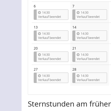
6
7
14:30
14:30
Verkauf beendet
Verkauf beendet
13
14
14:30
14:30
Verkauf beendet
Verkauf beendet
20
21
14:30
14:30
Verkauf beendet
Verkauf beendet
27
28
14:30
14:30
Verkauf beendet
Verkauf beendet
Sternstunden am frühe