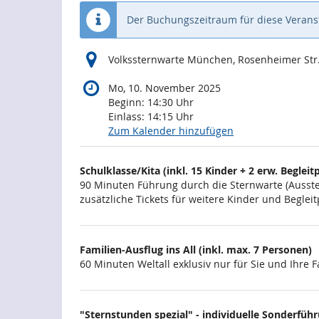
Der Buchungszeitraum für diese Veranst
Volkssternwarte München, Rosenheimer Str
Mo, 10. November 2025
Beginn:
14:30
Uhr
Einlass:
14:15
Uhr
Zum Kalender hinzufügen
Produkte
Schulklasse/Kita (inkl. 15 Kinder + 2 erw. Begleitp
Unkategorisierte
90 Minuten Führung durch die Sternwarte (Ausstel
zusätzliche Tickets für weitere Kinder und Begl
Produkte
Familien-Ausflug ins All (inkl. max. 7 Personen)
60 Minuten Weltall exklusiv nur für Sie und Ihre F
"Sternstunden spezial" - individuelle Sonderführun