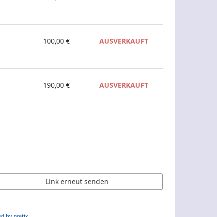
100,00 €
AUSVERKAUFT
190,00 €
AUSVERKAUFT
Link erneut senden
d by pretix