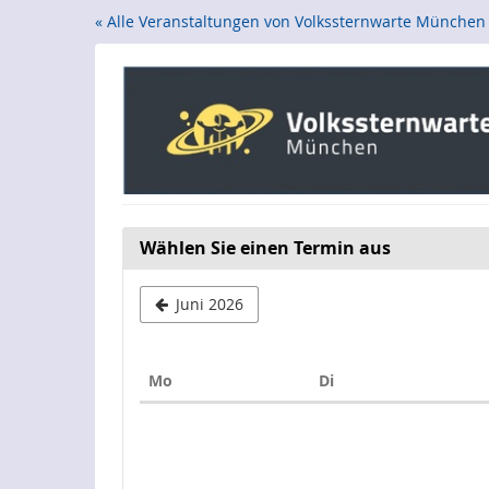
Zum
« Alle Veranstaltungen von Volkssternwarte München
Haupt-
Inhalt
springen
Wählen Sie einen Termin aus
Juni 2026
Montag
Dienstag
Mo
Di
Kalender