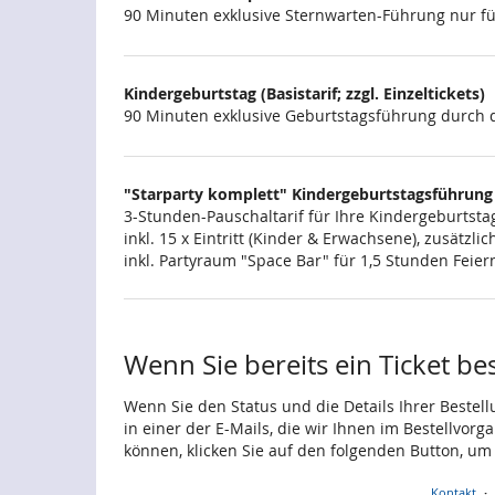
90 Minuten exklusive Sternwarten-Führung nur für
Kindergeburtstag (Basistarif; zzgl. Einzeltickets)
90 Minuten exklusive Geburtstagsführung durch d
"Starparty komplett" Kindergeburtstagsführung
3-Stunden-Pauschaltarif für Ihre Kindergeburtstag
inkl. 15 x Eintritt (Kinder & Erwachsene), zusätz
inkl. Partyraum "Space Bar" für 1,5 Stunden Feie
Wenn Sie bereits ein Ticket be
Wenn Sie den Status und die Details Ihrer Bestell
in einer der E-Mails, die wir Ihnen im Bestellvor
können, klicken Sie auf den folgenden Button, um
Kontakt