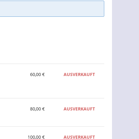
60,00 €
AUSVERKAUFT
80,00 €
AUSVERKAUFT
100,00 €
AUSVERKAUFT