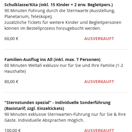
Schulklasse/Kita (inkl. 15 Kinder + 2 erw. Begleitpers.)
Unkategorisierte
90 Minuten Führung durch die Sternwarte (Ausstellung,
Planetarium, Teleskope);
Produkte
zusätzliche Tickets für weitere Kinder und Begleitpersonen
können im Bestellprozess hinzugebucht werden.
60,00 €
AUSVERKAUFT
Familien-Ausflug ins All (inkl. max. 7 Personen)
60 Minuten Weltall exklusiv nur für Sie und Ihre Familie (1-2
Haushalte)
80,00 €
AUSVERKAUFT
"Sternstunden spezial" - individuelle Sonderführung
(Basistarif; zzgl. Einzeltickets)
90 Minuten exklusive Sternwarten-Führung nur für Sie & Ihre
Gäste. Individuelle Absprachen möglich.
100,00 €
AUSVERKAUFT