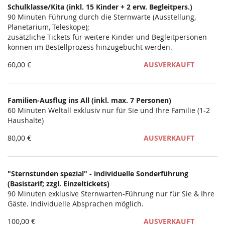
Schulklasse/Kita (inkl. 15 Kinder + 2 erw. Begleitpers.)
Unkategorisierte
90 Minuten Führung durch die Sternwarte (Ausstellung,
Planetarium, Teleskope);
Produkte
zusätzliche Tickets für weitere Kinder und Begleitpersonen
können im Bestellprozess hinzugebucht werden.
60,00 €
AUSVERKAUFT
Familien-Ausflug ins All (inkl. max. 7 Personen)
60 Minuten Weltall exklusiv nur für Sie und Ihre Familie (1-2
Haushalte)
80,00 €
AUSVERKAUFT
"Sternstunden spezial" - individuelle Sonderführung
(Basistarif; zzgl. Einzeltickets)
90 Minuten exklusive Sternwarten-Führung nur für Sie & Ihre
Gäste. Individuelle Absprachen möglich.
100,00 €
AUSVERKAUFT