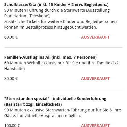
Schulklasse/Kita (inkl. 15 Kinder + 2 erw. Begleitpers.)
Unkategorisierte
90 Minuten Führung durch die Sternwarte (Ausstellung,
Planetarium, Teleskope);
Produkte
zusätzliche Tickets für weitere Kinder und Begleitpersonen
können im Bestellprozess hinzugebucht werden.
60,00 €
AUSVERKAUFT
Familien-Ausflug ins All (inkl. max. 7 Personen)
60 Minuten Weltall exklusiv nur für Sie und Ihre Familie (1-2
Haushalte)
80,00 €
AUSVERKAUFT
"Sternstunden spezial" - individuelle Sonderführung
(Basistarif; zzgl. Einzeltickets)
90 Minuten exklusive Sternwarten-Führung nur für Sie & Ihre
Gäste. Individuelle Absprachen möglich.
100,00 €
AUSVERKAUFT