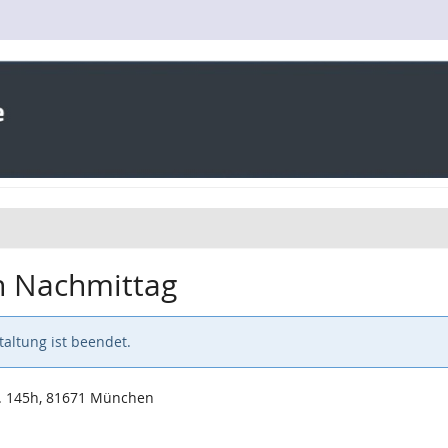
n Nachmittag
altung ist beendet.
. 145h, 81671 München