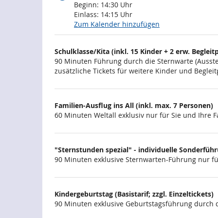
Beginn:
14:30
Uhr
Einlass:
14:15
Uhr
Zum Kalender hinzufügen
Produkte
Schulklasse/Kita (inkl. 15 Kinder + 2 erw. Begleitp
Unkategorisierte
90 Minuten Führung durch die Sternwarte (Ausstel
zusätzliche Tickets für weitere Kinder und Begl
Produkte
Familien-Ausflug ins All (inkl. max. 7 Personen)
60 Minuten Weltall exklusiv nur für Sie und Ihre F
"Sternstunden spezial" - individuelle Sonderführun
90 Minuten exklusive Sternwarten-Führung nur für
Kindergeburtstag (Basistarif; zzgl. Einzeltickets)
90 Minuten exklusive Geburtstagsführung durch d