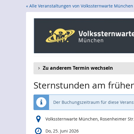
Zum
« Alle Veranstaltungen von Volkssternwarte München
Haupt-
Inhalt
springen
Zu anderem Termin wechseln
Sternstunden am frühe
Der Buchungszeitraum für diese Veranst
Volkssternwarte München, Rosenheimer Str
Do, 25. Juni 2026