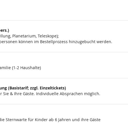
ers.)
lung, Planetarium, Teleskope);
eitpersonen können im Bestellprozess hinzugebucht werden.
amilie (1-2 Haushalte)
g (Basistarif; zzgl. Einzeltickets)
 Sie & Ihre Gäste. Individuelle Absprachen möglich.
ie Sternwarte für Kinder ab 6 Jahren und ihre Gäste