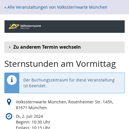
Zum
« Alle Veranstaltungen von Volkssternwarte München
Haupt-
Inhalt
springen
Zu anderem Termin wechseln
Sternstunden am Vormittag
Der Buchungszeitraum für diese Veranstaltung
ist beendet.
Volkssternwarte München, Rosenheimer Str. 145h,
81671 München
Di, 2. Juli 2024
Beginn:
10:30
Uhr
Einlass:
10:15
Uhr