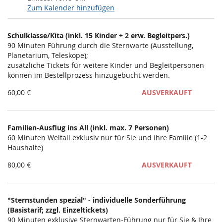
Zum Kalender hinzufügen
Produkte
Schulklasse/Kita (inkl. 15 Kinder + 2 erw. Begleitpers.)
Unkategorisierte
90 Minuten Führung durch die Sternwarte (Ausstellung,
Planetarium, Teleskope);
Produkte
zusätzliche Tickets für weitere Kinder und Begleitpersonen
können im Bestellprozess hinzugebucht werden.
60,00 €
AUSVERKAUFT
Familien-Ausflug ins All (inkl. max. 7 Personen)
60 Minuten Weltall exklusiv nur für Sie und Ihre Familie (1-2
Haushalte)
80,00 €
AUSVERKAUFT
"Sternstunden spezial" - individuelle Sonderführung
(Basistarif; zzgl. Einzeltickets)
90 Minuten exklusive Sternwarten-Führung nur für Sie & Ihre