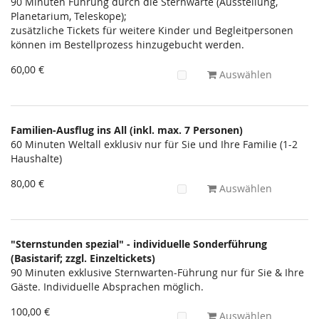
Unkategorisierte
90 Minuten Führung durch die Sternwarte (Ausstellung,
Planetarium, Teleskope);
Produkte
zusätzliche Tickets für weitere Kinder und Begleitpersonen
können im Bestellprozess hinzugebucht werden.
60,00 €
Auswählen
Familien-Ausflug ins All (inkl. max. 7 Personen)
60 Minuten Weltall exklusiv nur für Sie und Ihre Familie (1-2
Haushalte)
80,00 €
Auswählen
"Sternstunden spezial" - individuelle Sonderführung
(Basistarif; zzgl. Einzeltickets)
90 Minuten exklusive Sternwarten-Führung nur für Sie & Ihre
Gäste. Individuelle Absprachen möglich.
100,00 €
Auswählen