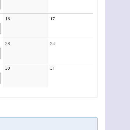
Keine
Keine
16
17
Veranstaltungen
Veranstaltungen
Keine
Keine
23
24
Veranstaltungen
Veranstaltungen
Keine
Keine
30
31
Veranstaltungen
Veranstaltungen