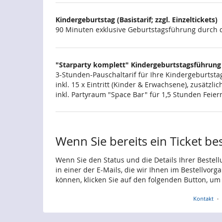
Kindergeburtstag (Basistarif; zzgl. Einzeltickets)
90 Minuten exklusive Geburtstagsführung durch d
"Starparty komplett" Kindergeburtstagsführung
3-Stunden-Pauschaltarif für Ihre Kindergeburtstag
inkl. 15 x Eintritt (Kinder & Erwachsene), zusätz
inkl. Partyraum "Space Bar" für 1,5 Stunden Feie
Wenn Sie bereits ein Ticket be
Wenn Sie den Status und die Details Ihrer Bestell
in einer der E-Mails, die wir Ihnen im Bestellvor
können, klicken Sie auf den folgenden Button, um
Kontakt