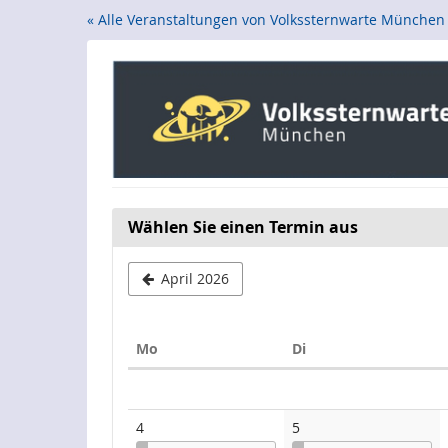
Zum
« Alle Veranstaltungen von Volkssternwarte München
Haupt-
Inhalt
springen
Wählen Sie einen Termin aus
April 2026
Montag
Dienstag
Mo
Di
Kalender
4
5