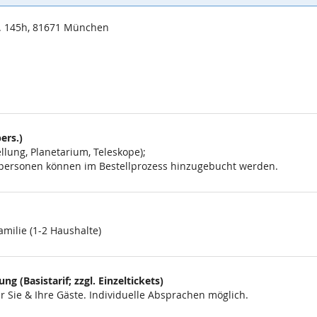
. 145h, 81671 München
ers.)
lung, Planetarium, Teleskope);
eitpersonen können im Bestellprozess hinzugebucht werden.
amilie (1-2 Haushalte)
g (Basistarif; zzgl. Einzeltickets)
 Sie & Ihre Gäste. Individuelle Absprachen möglich.