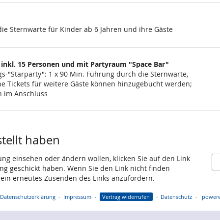
ie Sternwarte für Kinder ab 6 Jahren und ihre Gäste
 inkl. 15 Personen und mit Partyraum "Space Bar"
s-"Starparty": 1 x 90 Min. Führung durch die Sternwarte,
liche Tickets für weitere Gäste können hinzugebucht werden;
rn im Anschluss
stellt haben
ung einsehen oder ändern wollen, klicken Sie auf den Link
gang geschickt haben. Wenn Sie den Link nicht finden
 ein erneutes Zusenden des Links anzufordern.
Datenschutzerklärung
Impressum
Vertrag widerrufen
Datenschutz
powere