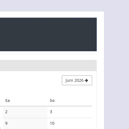
Juni 2026
Samstag
Sonntag
Sa
So
Keine
Keine
2
3
Veranstaltungen
Veranstaltungen
Keine
Keine
9
10
Veranstaltungen
Veranstaltungen