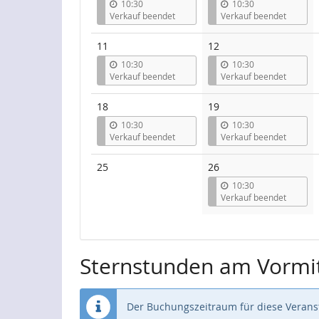
10:30
10:30
Verkauf beendet
Verkauf beendet
11
12
10:30
10:30
Verkauf beendet
Verkauf beendet
18
19
10:30
10:30
Verkauf beendet
Verkauf beendet
Keine
25
26
Veranstaltungen
10:30
Verkauf beendet
Sternstunden am Vormi
Der Buchungszeitraum für diese Veranst