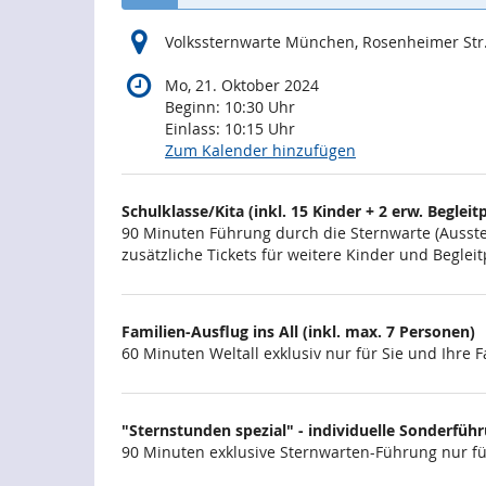
Volkssternwarte München, Rosenheimer Str
Mo, 21. Oktober 2024
Beginn:
10:30
Uhr
Einlass:
10:15
Uhr
Zum Kalender hinzufügen
Produkte
Schulklasse/Kita (inkl. 15 Kinder + 2 erw. Begleitp
Unkategorisierte
90 Minuten Führung durch die Sternwarte (Ausstel
zusätzliche Tickets für weitere Kinder und Begl
Produkte
Familien-Ausflug ins All (inkl. max. 7 Personen)
60 Minuten Weltall exklusiv nur für Sie und Ihre F
"Sternstunden spezial" - individuelle Sonderführun
90 Minuten exklusive Sternwarten-Führung nur für