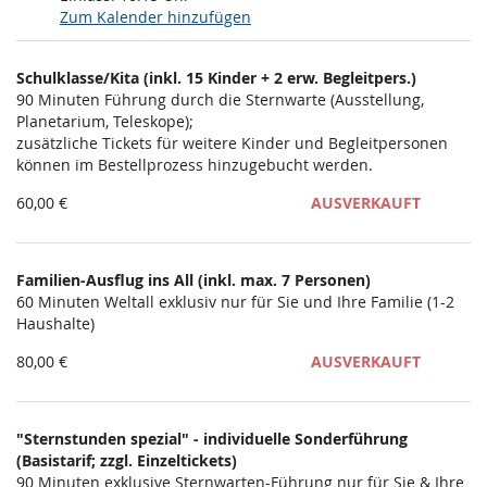
Zum Kalender hinzufügen
Produkte
Schulklasse/Kita (inkl. 15 Kinder + 2 erw. Begleitpers.)
Unkategorisierte
90 Minuten Führung durch die Sternwarte (Ausstellung,
Planetarium, Teleskope);
Produkte
zusätzliche Tickets für weitere Kinder und Begleitpersonen
können im Bestellprozess hinzugebucht werden.
60,00 €
AUSVERKAUFT
Familien-Ausflug ins All (inkl. max. 7 Personen)
60 Minuten Weltall exklusiv nur für Sie und Ihre Familie (1-2
Haushalte)
80,00 €
AUSVERKAUFT
"Sternstunden spezial" - individuelle Sonderführung
(Basistarif; zzgl. Einzeltickets)
90 Minuten exklusive Sternwarten-Führung nur für Sie & Ihre