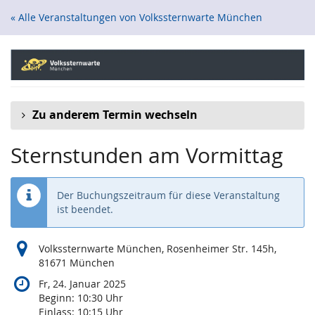
Zum
« Alle Veranstaltungen von Volkssternwarte München
Haupt-
Inhalt
springen
Zu anderem Termin wechseln
Sternstunden am Vormittag
Der Buchungszeitraum für diese Veranstaltung
ist beendet.
Volkssternwarte München, Rosenheimer Str. 145h,
81671 München
Fr, 24. Januar 2025
Beginn:
10:30
Uhr
Einlass:
10:15
Uhr