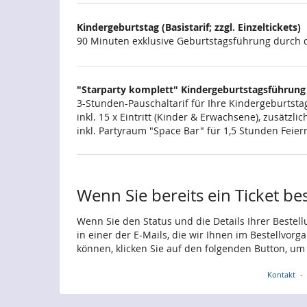
Kindergeburtstag (Basistarif; zzgl. Einzeltickets)
90 Minuten exklusive Geburtstagsführung durch d
"Starparty komplett" Kindergeburtstagsführung
3-Stunden-Pauschaltarif für Ihre Kindergeburtstag
inkl. 15 x Eintritt (Kinder & Erwachsene), zusätz
inkl. Partyraum "Space Bar" für 1,5 Stunden Feie
Wenn Sie bereits ein Ticket be
Wenn Sie den Status und die Details Ihrer Bestell
in einer der E-Mails, die wir Ihnen im Bestellvor
können, klicken Sie auf den folgenden Button, um
Kontakt