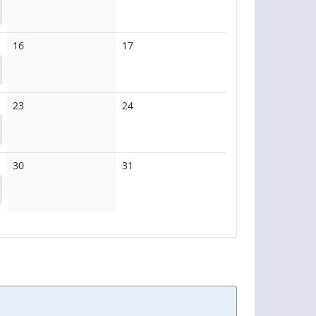
Keine
Keine
16
17
Veranstaltungen
Veranstaltungen
Keine
Keine
23
24
Veranstaltungen
Veranstaltungen
Keine
Keine
30
31
Veranstaltungen
Veranstaltungen