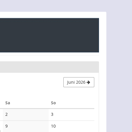
Juni 2026
Samstag
Sonntag
Sa
So
Keine
Keine
2
3
Veranstaltungen
Veranstaltungen
Keine
Keine
9
10
Veranstaltungen
Veranstaltungen