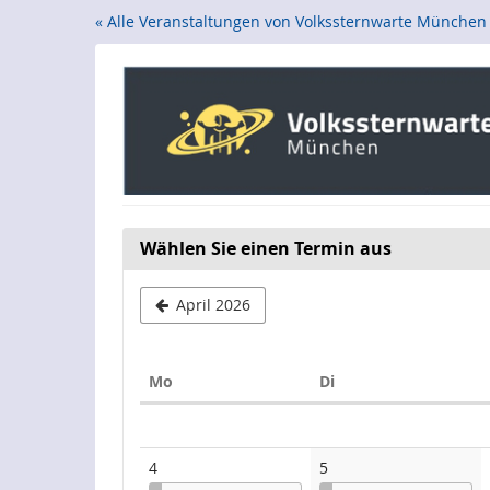
Zum
« Alle Veranstaltungen von Volkssternwarte München
Haupt-
Inhalt
springen
Wählen Sie einen Termin aus
April 2026
Montag
Dienstag
Mo
Di
Kalender
4
5