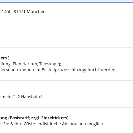
. 145h, 81671 München
ers.)
lung, Planetarium, Teleskope);
eitpersonen können im Bestellprozess hinzugebucht werden.
amilie (1-2 Haushalte)
g (Basistarif; zzgl. Einzeltickets)
 Sie & Ihre Gäste. Individuelle Absprachen möglich.