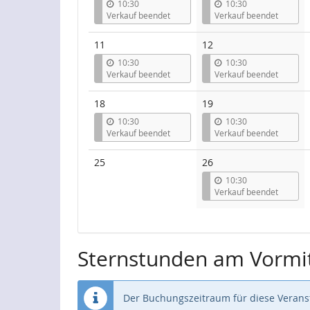
10:30
10:30
Verkauf beendet
Verkauf beendet
11
12
10:30
10:30
Verkauf beendet
Verkauf beendet
18
19
10:30
10:30
Verkauf beendet
Verkauf beendet
Keine
25
26
Veranstaltungen
10:30
Verkauf beendet
Sternstunden am Vormi
Der Buchungszeitraum für diese Veranst