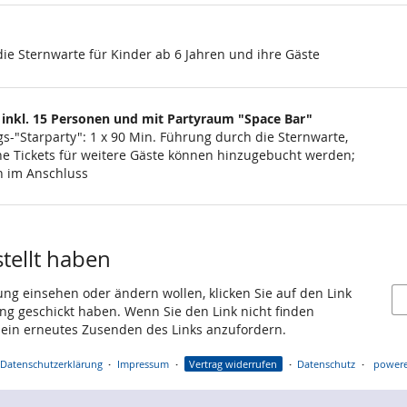
ie Sternwarte für Kinder ab 6 Jahren und ihre Gäste
 inkl. 15 Personen und mit Partyraum "Space Bar"
s-"Starparty": 1 x 90 Min. Führung durch die Sternwarte,
liche Tickets für weitere Gäste können hinzugebucht werden;
rn im Anschluss
stellt haben
ung einsehen oder ändern wollen, klicken Sie auf den Link
gang geschickt haben. Wenn Sie den Link nicht finden
 ein erneutes Zusenden des Links anzufordern.
Datenschutzerklärung
Impressum
Vertrag widerrufen
Datenschutz
powere