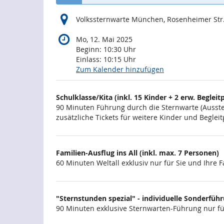
Volkssternwarte München, Rosenheimer Str
Mo, 12. Mai 2025
Beginn:
10:30
Uhr
Einlass:
10:15
Uhr
Zum Kalender hinzufügen
Produkte
Schulklasse/Kita (inkl. 15 Kinder + 2 erw. Begleitp
Unkategorisierte
90 Minuten Führung durch die Sternwarte (Ausstel
zusätzliche Tickets für weitere Kinder und Begl
Produkte
Familien-Ausflug ins All (inkl. max. 7 Personen)
60 Minuten Weltall exklusiv nur für Sie und Ihre F
"Sternstunden spezial" - individuelle Sonderführun
90 Minuten exklusive Sternwarten-Führung nur für