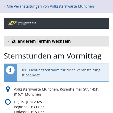
Zum
« Alle Veranstaltungen von Volkssternwarte München
Haupt-
Inhalt
springen
Zu anderem Termin wechseln
Sternstunden am Vormittag
Der Buchungszeitraum für diese Veranstaltung
ist beendet.
Volkssternwarte München, Rosenheimer Str. 145h,
81671 München
Do, 19. Juni 2025
Beginn:
10:30
Uhr
Einlass:
10:15
Uhr