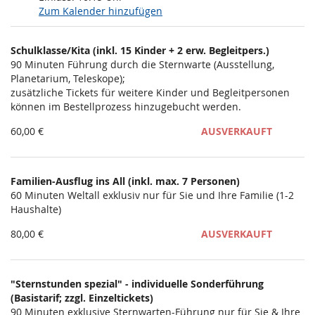
Zum Kalender hinzufügen
Produkte
Schulklasse/Kita (inkl. 15 Kinder + 2 erw. Begleitpers.)
Unkategorisierte
90 Minuten Führung durch die Sternwarte (Ausstellung,
Planetarium, Teleskope);
Produkte
zusätzliche Tickets für weitere Kinder und Begleitpersonen
können im Bestellprozess hinzugebucht werden.
60,00 €
AUSVERKAUFT
Familien-Ausflug ins All (inkl. max. 7 Personen)
60 Minuten Weltall exklusiv nur für Sie und Ihre Familie (1-2
Haushalte)
80,00 €
AUSVERKAUFT
"Sternstunden spezial" - individuelle Sonderführung
(Basistarif; zzgl. Einzeltickets)
90 Minuten exklusive Sternwarten-Führung nur für Sie & Ihre