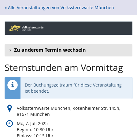
Zum
« Alle Veranstaltungen von Volkssternwarte München
Haupt-
Inhalt
springen
Zu anderem Termin wechseln
Sternstunden am Vormittag
Der Buchungszeitraum für diese Veranstaltung
ist beendet.
Volkssternwarte München, Rosenheimer Str. 145h,
81671 München
Mo, 7. Juli 2025
Beginn:
10:30
Uhr
Einlass:
10:15
Uhr