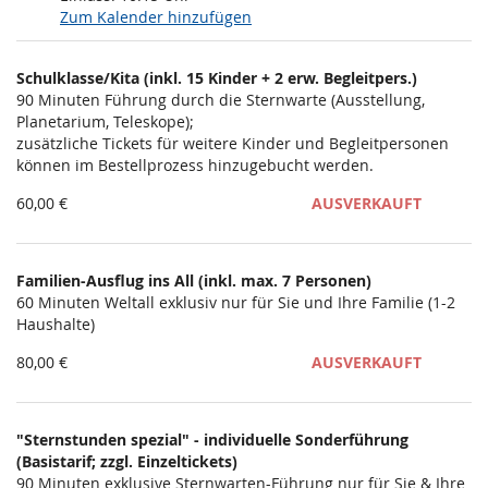
Zum Kalender hinzufügen
Produkte
Schulklasse/Kita (inkl. 15 Kinder + 2 erw. Begleitpers.)
Unkategorisierte
90 Minuten Führung durch die Sternwarte (Ausstellung,
Planetarium, Teleskope);
Produkte
zusätzliche Tickets für weitere Kinder und Begleitpersonen
können im Bestellprozess hinzugebucht werden.
60,00 €
AUSVERKAUFT
Familien-Ausflug ins All (inkl. max. 7 Personen)
60 Minuten Weltall exklusiv nur für Sie und Ihre Familie (1-2
Haushalte)
80,00 €
AUSVERKAUFT
"Sternstunden spezial" - individuelle Sonderführung
(Basistarif; zzgl. Einzeltickets)
90 Minuten exklusive Sternwarten-Führung nur für Sie & Ihre