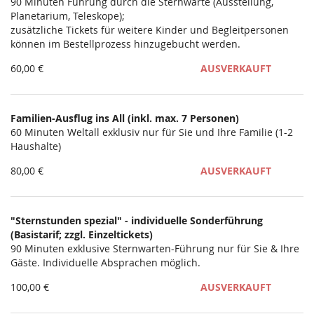
Unkategorisierte
90 Minuten Führung durch die Sternwarte (Ausstellung,
Planetarium, Teleskope);
Produkte
zusätzliche Tickets für weitere Kinder und Begleitpersonen
können im Bestellprozess hinzugebucht werden.
60,00 €
AUSVERKAUFT
Familien-Ausflug ins All (inkl. max. 7 Personen)
60 Minuten Weltall exklusiv nur für Sie und Ihre Familie (1-2
Haushalte)
80,00 €
AUSVERKAUFT
"Sternstunden spezial" - individuelle Sonderführung
(Basistarif; zzgl. Einzeltickets)
90 Minuten exklusive Sternwarten-Führung nur für Sie & Ihre
Gäste. Individuelle Absprachen möglich.
100,00 €
AUSVERKAUFT