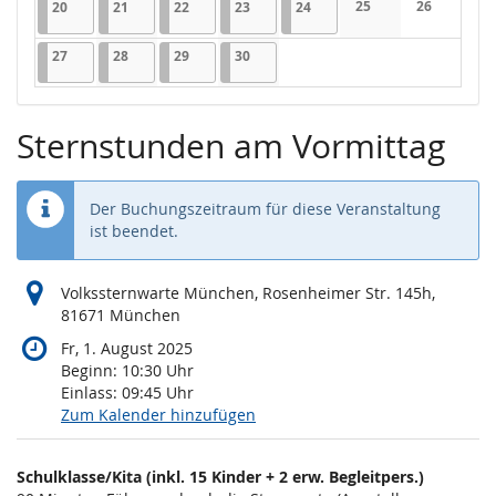
20.04.2026
1 Veranstaltung
21.04.2026
1 Veranstaltung
22.04.2026
1 Veranstaltung
23.04.2026
1 Veranstaltung
24.04.2026
1 Veranstaltung
25
26
20
21
22
23
24
Keine Veranstaltung
Keine Veran
27.04.2026
1 Veranstaltung
28.04.2026
1 Veranstaltung
29.04.2026
1 Veranstaltung
30.04.2026
1 Veranstaltung
27
28
29
30
Sternstunden am Vormittag
Der Buchungszeitraum für diese Veranstaltung
ist beendet.
Volkssternwarte München, Rosenheimer Str. 145h,
81671 München
Fr, 1. August 2025
Beginn:
10:30
Uhr
Einlass:
09:45
Uhr
Zum Kalender hinzufügen
Produkte
Schulklasse/Kita (inkl. 15 Kinder + 2 erw. Begleitpers.)