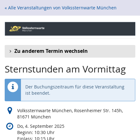
Zum
« Alle Veranstaltungen von Volkssternwarte München
Haupt-
Inhalt
springen
Zu anderem Termin wechseln
Sternstunden am Vormittag
Der Buchungszeitraum für diese Veranstaltung
ist beendet.
Volkssternwarte München, Rosenheimer Str. 145h,
81671 München
Do, 4. September 2025
Beginn:
10:30
Uhr
Einlass:
10:15
Uhr