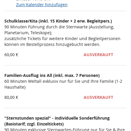
Zum Kalender hinzufügen
Produkte
Schulklasse/Kita (inkl. 15 Kinder + 2 erw. Begleitpers.)
Unkategorisierte
90 Minuten Führung durch die Sternwarte (Ausstellung,
Planetarium, Teleskope);
Produkte
zusätzliche Tickets für weitere Kinder und Begleitpersonen
können im Bestellprozess hinzugebucht werden.
60,00 €
AUSVERKAUFT
Familien-Ausflug ins All (inkl. max. 7 Personen)
60 Minuten Weltall exklusiv nur für Sie und Ihre Familie (1-2
Haushalte)
80,00 €
AUSVERKAUFT
"Sternstunden spezial" - individuelle Sonderführung
(Basistarif; zzgl. Einzeltickets)
90 Minuten exklusive Sternwarten-Führung nur für Sie & Ihre