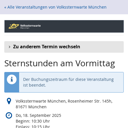
Zum
« Alle Veranstaltungen von Volkssternwarte München
Haupt-
Inhalt
springen
Zu anderem Termin wechseln
Sternstunden am Vormittag
Der Buchungszeitraum für diese Veranstaltung
ist beendet.
Volkssternwarte München, Rosenheimer Str. 145h,
81671 München
Do, 18. September 2025
Beginn:
10:30
Uhr
Einlass:
10:15
Uhr