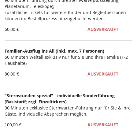
Unkategorisierte
90 Minuten Führung durch die Sternwarte (Ausstellung,
Planetarium, Teleskope);
Produkte
zusätzliche Tickets für weitere Kinder und Begleitpersonen
können im Bestellprozess hinzugebucht werden.
60,00 €
AUSVERKAUFT
Familien-Ausflug ins All (inkl. max. 7 Personen)
60 Minuten Weltall exklusiv nur für Sie und Ihre Familie (1-2
Haushalte)
80,00 €
AUSVERKAUFT
"Sternstunden spezial" - individuelle Sonderführung
(Basistarif; zzgl. Einzeltickets)
90 Minuten exklusive Sternwarten-Führung nur für Sie & Ihre
Gäste. Individuelle Absprachen möglich.
100,00 €
AUSVERKAUFT