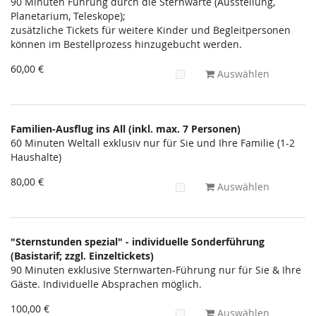
Unkategorisierte
90 Minuten Führung durch die Sternwarte (Ausstellung,
Planetarium, Teleskope);
Produkte
zusätzliche Tickets für weitere Kinder und Begleitpersonen
können im Bestellprozess hinzugebucht werden.
60,00 €
Auswählen
Familien-Ausflug ins All (inkl. max. 7 Personen)
60 Minuten Weltall exklusiv nur für Sie und Ihre Familie (1-2
Haushalte)
80,00 €
Auswählen
"Sternstunden spezial" - individuelle Sonderführung
(Basistarif; zzgl. Einzeltickets)
90 Minuten exklusive Sternwarten-Führung nur für Sie & Ihre
Gäste. Individuelle Absprachen möglich.
100,00 €
Auswählen