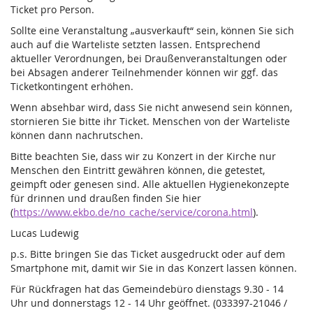
Ticket pro Person.
Sollte eine Veranstaltung „ausverkauft“ sein, können Sie sich
auch auf die Warteliste setzten lassen. Entsprechend
aktueller Verordnungen, bei Draußenveranstaltungen oder
bei Absagen anderer Teilnehmender können wir ggf. das
Ticketkontingent erhöhen.
Wenn absehbar wird, dass Sie nicht anwesend sein können,
stornieren Sie bitte ihr Ticket. Menschen von der Warteliste
können dann nachrutschen.
Bitte beachten Sie, dass wir zu Konzert in der Kirche nur
Menschen den Eintritt gewähren können, die getestet,
geimpft oder genesen sind. Alle aktuellen Hygienekonzepte
für drinnen und draußen finden Sie hier
(
https://www.ekbo.de/no_cache/service/corona.html
).
Lucas Ludewig
p.s. Bitte bringen Sie das Ticket ausgedruckt oder auf dem
Smartphone mit, damit wir Sie in das Konzert lassen können.
Für Rückfragen hat das Gemeindebüro dienstags 9.30 - 14
Uhr und donnerstags 12 - 14 Uhr geöffnet. (033397-21046 /